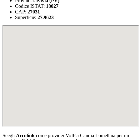
Provincia:
Pavia (PV)
Codice ISTAT:
18027
CAP:
27031
Superficie:
27.9623
Scegli
Arcolink
come provider VoIP a Candia Lomellina per un