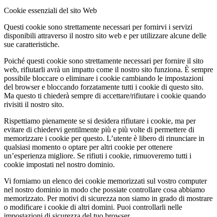
Cookie essenziali del sito Web
Questi cookie sono strettamente necessari per fornirvi i servizi
disponibili attraverso il nostro sito web e per utilizzare alcune delle
sue caratteristiche.
Poiché questi cookie sono strettamente necessari per fornire il sito
web, rifiutarli avrà un impatto come il nostro sito funziona. È sempre
possibile bloccare o eliminare i cookie cambiando le impostazioni
del browser e bloccando forzatamente tutti i cookie di questo sito.
Ma questo ti chiederà sempre di accettare/rifiutare i cookie quando
rivisiti il nostro sito.
Rispettiamo pienamente se si desidera rifiutare i cookie, ma per
evitare di chiedervi gentilmente più e più volte di permettere di
memorizzare i cookie per questo. L’utente è libero di rinunciare in
qualsiasi momento o optare per altri cookie per ottenere
un’esperienza migliore. Se rifiuti i cookie, rimuoveremo tutti i
cookie impostati nel nostro dominio.
Vi forniamo un elenco dei cookie memorizzati sul vostro computer
nel nostro dominio in modo che possiate controllare cosa abbiamo
memorizzato. Per motivi di sicurezza non siamo in grado di mostrare
o modificare i cookie di altri domini. Puoi controllarli nelle
impostazioni di sicurezza del tuo browser.