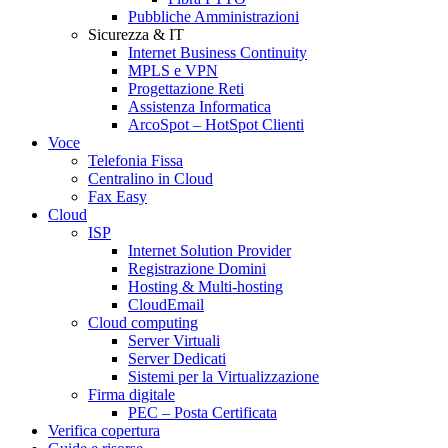
Pubbliche Amministrazioni
Sicurezza & IT
Internet Business Continuity
MPLS e VPN
Progettazione Reti
Assistenza Informatica
ArcoSpot – HotSpot Clienti
Voce
Telefonia Fissa
Centralino in Cloud
Fax Easy
Cloud
ISP
Internet Solution Provider
Registrazione Domini
Hosting & Multi-hosting
CloudEmail
Cloud computing
Server Virtuali
Server Dedicati
Sistemi per la Virtualizzazione
Firma digitale
PEC – Posta Certificata
Verifica copertura