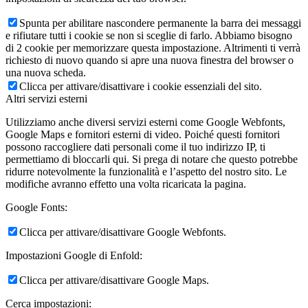
Spunta per abilitare nascondere permanente la barra dei messaggi
e rifiutare tutti i cookie se non si sceglie di farlo. Abbiamo bisogno
di 2 cookie per memorizzare questa impostazione. Altrimenti ti verrà
richiesto di nuovo quando si apre una nuova finestra del browser o
una nuova scheda.
Clicca per attivare/disattivare i cookie essenziali del sito.
Altri servizi esterni
Utilizziamo anche diversi servizi esterni come Google Webfonts,
Google Maps e fornitori esterni di video. Poiché questi fornitori
possono raccogliere dati personali come il tuo indirizzo IP, ti
permettiamo di bloccarli qui. Si prega di notare che questo potrebbe
ridurre notevolmente la funzionalità e l’aspetto del nostro sito. Le
modifiche avranno effetto una volta ricaricata la pagina.
Google Fonts:
Clicca per attivare/disattivare Google Webfonts.
Impostazioni Google di Enfold:
Clicca per attivare/disattivare Google Maps.
Cerca impostazioni: