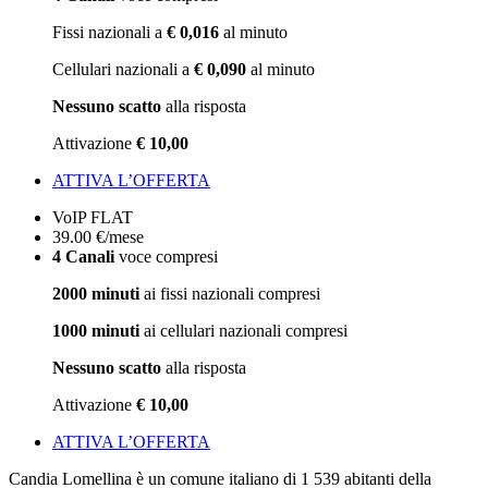
Fissi nazionali a
€ 0,016
al minuto
Cellulari nazionali a
€ 0,090
al minuto
Nessuno scatto
alla risposta
Attivazione
€ 10,00
ATTIVA L’OFFERTA
VoIP FLAT
39
.00
€
/mese
4 Canali
voce compresi
2000 minuti
ai fissi nazionali compresi
1000 minuti
ai cellulari nazionali compresi
Nessuno scatto
alla risposta
Attivazione
€ 10,00
ATTIVA L’OFFERTA
Candia Lomellina è un comune italiano di 1 539 abitanti della