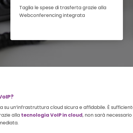
Taglia le spese di trasferta grazie alla
Webconferencing integrata
VoIP?
a su un’infrastruttura cloud sicura e affidabile. È suffici
razie alla
tecnologia VoIP in cloud
, non sarà necessario
mediata.