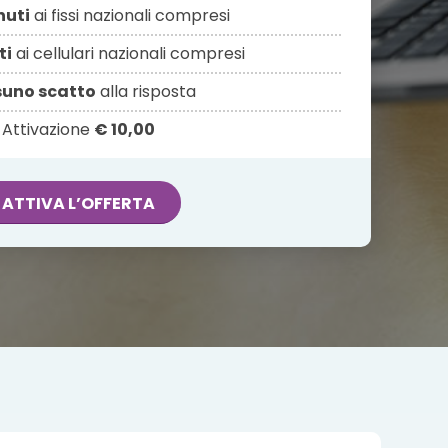
nuti
ai fissi nazionali compresi
ti
ai cellulari nazionali compresi
uno scatto
alla risposta
Attivazione
€ 10,00
ATTIVA L’OFFERTA