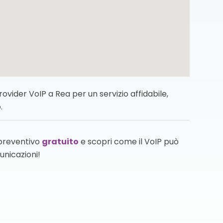
vider VoIP a Rea per un servizio affidabile,
.
 preventivo
gratuito
e scopri come il VoIP può
unicazioni!