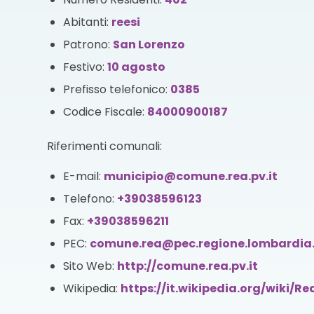
Abitanti:
reesi
Patrono:
San Lorenzo
Festivo:
10 agosto
Prefisso telefonico:
0385
Codice Fiscale:
84000900187
Riferimenti comunali:
E-mail:
municipio@comune.rea.pv.it
Telefono:
+39038596123
Fax:
+39038596211
PEC:
comune.rea@pec.regione.lombardia.
Sito Web:
http://comune.rea.pv.it
Wikipedia:
https://it.wikipedia.org/wiki/Re