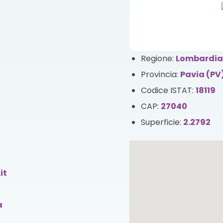
Regione:
Lombardi
Provincia:
Pavia (PV
Codice ISTAT:
18119
CAP:
27040
Superficie:
2.2792
it
a