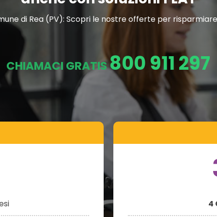
ne di Rea (PV): Scopri le nostre offerte per risparmiare u
800 911 297
CHIAMACI GRATIS
si
4 