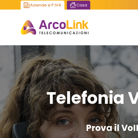
Aziende e P.IVA
Casa
Telefonia 
Prova il VoI