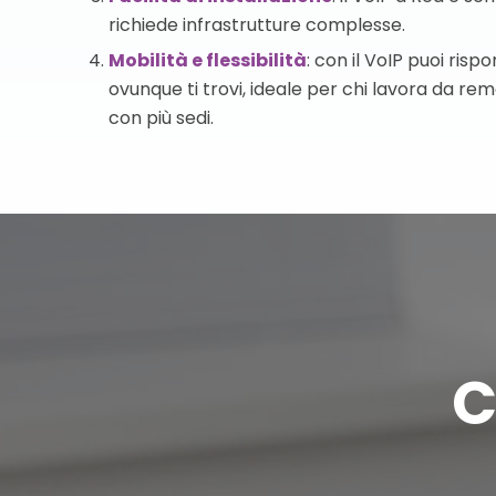
richiede infrastrutture complesse.
Mobilità e flessibilità
: con il VoIP puoi ris
ovunque ti trovi, ideale per chi lavora da re
con più sedi.
C