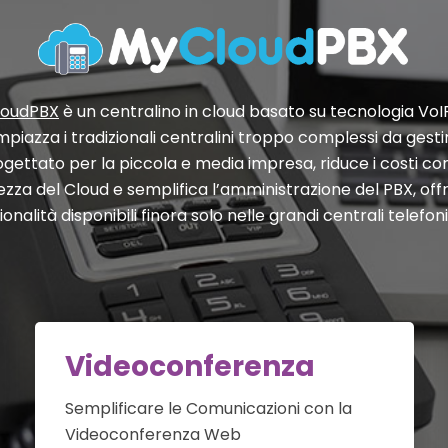
loudPBX
è un centralino in cloud basato su tecnologia VoI
mpiazza i tradizionali centralini troppo complessi da gesti
ogettato per la piccola e media impresa, riduce i costi con
ezza del Cloud e semplifica l’amministrazione del PBX, of
ionalità disponibili finora solo nelle grandi centrali telefon
Videoconferenza
Semplificare le Comunicazioni con la
Videoconferenza Web