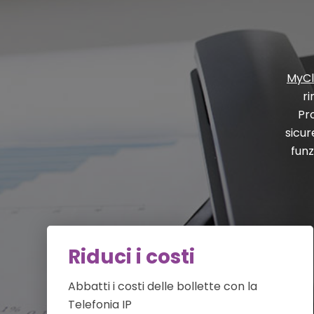
MyC
ri
Pr
sicur
funz
Riduci i costi
Abbatti i costi delle bollette con la
Telefonia IP