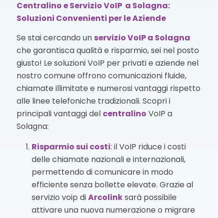
Centralino e Servizio VoIP a Solagna:
Soluzioni Convenienti per le Aziende
Se stai cercando un
servizio VoIP
a Solagna
che garantisca qualità e risparmio, sei nel posto
giusto! Le soluzioni VoIP per privati e aziende nel
nostro comune offrono comunicazioni fluide,
chiamate illimitate e numerosi vantaggi rispetto
alle linee telefoniche tradizionali. Scopri i
principali vantaggi del
centralino
VoIP a
Solagna:
Risparmio sui costi
: il VoIP riduce i costi
delle chiamate nazionali e internazionali,
permettendo di comunicare in modo
efficiente senza bollette elevate. Grazie al
servizio voip di
Arcolink
sarà possibile
attivare una nuova numerazione o migrare