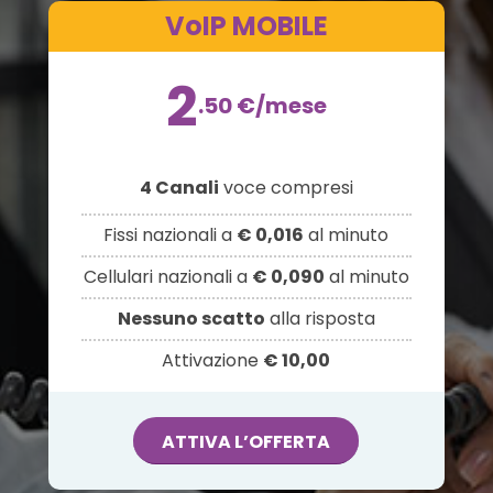
VoIP MOBILE
2
.50
€
/mese
4 Canali
voce compresi
Fissi nazionali a
€ 0,016
al minuto
Cellulari nazionali a
€ 0,090
al minuto
Nessuno scatto
alla risposta
Attivazione
€ 10,00
ATTIVA L’OFFERTA