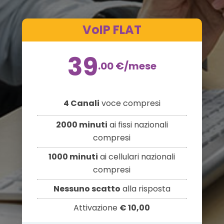
VoIP FLAT
39
.00
€
/mese
4 Canali
voce compresi
2000 minuti
ai fissi nazionali
compresi
1000 minuti
ai cellulari nazionali
compresi
Nessuno scatto
alla risposta
Attivazione
€ 10,00