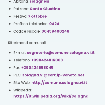
Abitanti:
solagnesi
Patrono:
Santa Giustina
Festivo:
7 ottobre
Prefisso telefonico:
0424
Codice Fiscale:
00459400248
Riferimenti comunali:
E-mail:
segreteria@comune.solagna.vi.it
Telefono:
+390424816003
Fax:
+390424558045
PEC:
solagna.vi@cert.ip-veneto.net
Sito Web:
http://comune.solagna.vi.it
Wikipedia:
https://it.wikipedia.org/wiki/Solagna