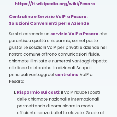
https://it.wikipedia.org/wiki/Pesaro
Centralino e Servizio VoIP a Pesaro:
Soluzioni Convenienti per le Aziende
Se stai cercando un
servizio VoIP
a Pesaro
che
garantisca qualità e risparmio, sei nel posto
giusto! Le soluzioni VoIP per privati e aziende nel
nostro comune offrono comunicazioni fluide,
chiamate illimitate e numerosi vantaggi rispetto
alle linee telefoniche tradizionali. Scopri i
principali vantaggi del
centralino
VoIP a
Pesaro:
Risparmio sui costi
: il VoIP riduce i costi
delle chiamate nazionali e internazionali,
permettendo di comunicare in modo
efficiente senza bollette elevate. Grazie al