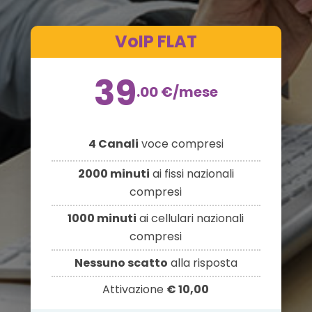
VoIP FLAT
39
.00
€
/mese
4 Canali
voce compresi
2000 minuti
ai fissi nazionali
compresi
1000 minuti
ai cellulari nazionali
compresi
Nessuno scatto
alla risposta
Attivazione
€ 10,00