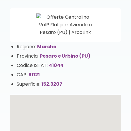
Regione:
Marche
Provincia:
Pesaro e Urbino (PU)
Codice ISTAT:
41044
CAP:
61121
Superficie:
152.3207