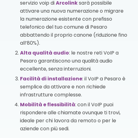
servizio voip di
Arcolink
sarà possibile
attivare una nuova numerazione o migrare
la numerazione esistente con prefisso
telefonico del tuo comune di Pesaro
abbattendo il proprio canone (riduzione fino
all’80%).
Alta qualità audio
: le nostre reti VoIP a
Pesaro garantiscono una qualità audio
eccellente, senza interruzioni.
Facilità di installazione
: il VoIP a Pesaro è
semplice da attivare e non richiede
infrastrutture complesse.
Mobilità e flessibilità
: con il VoIP puoi
rispondere alle chiamate ovunque ti trovi,
ideale per chi lavora da remoto o per le
aziende con più sedi.