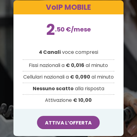
VoIP MOBILE
2
.50
€
/mese
4 Canali
voce compresi
Fissi nazionali a
€ 0,016
al minuto
Cellulari nazionali a
€ 0,090
al minuto
Nessuno scatto
alla risposta
Attivazione
€ 10,00
ATTIVA L’OFFERTA