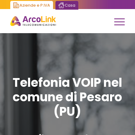
Aziende e P.IVA
Casa
Telefonia VOIP nel
comune di Pesaro
(PU)