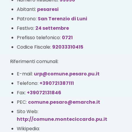
Abitanti:
pesaresi
Patrono:
San Terenzio di Luni
Festivo:
24 settembre
Prefisso telefonico:
0721
Codice Fiscale:
92033310415
Riferimenti comunali:
E-mail:
urp@comune.pesaro.pu.it
Telefono:
+390721387111
Fax:
+39072131846
PEC:
comune.pesaro@emarche.it
Sito Web:
http://comune.monteciccardo.pu.it
Wikipedia: