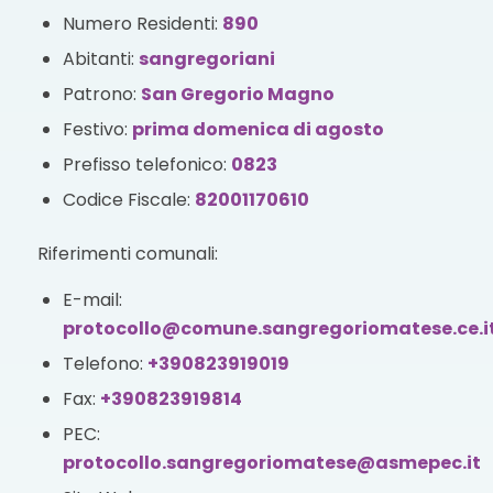
Numero Residenti:
890
Abitanti:
sangregoriani
Patrono:
San Gregorio Magno
Festivo:
prima domenica di agosto
Prefisso telefonico:
0823
Codice Fiscale:
82001170610
Riferimenti comunali:
E-mail:
protocollo@comune.sangregoriomatese.ce.i
Telefono:
+390823919019
Fax:
+390823919814
PEC:
protocollo.sangregoriomatese@asmepec.it