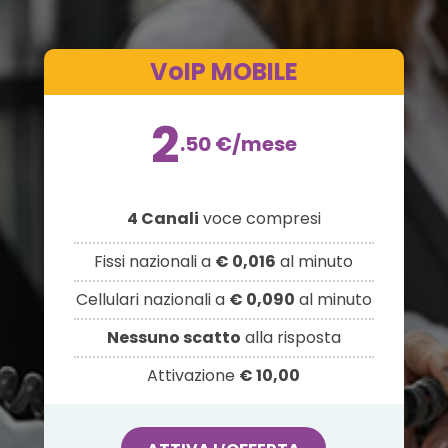
VoIP MOBILE
2
.50
€
/mese
4 Canali
voce compresi
Fissi nazionali a
€ 0,016
al minuto
Cellulari nazionali a
€ 0,090
al minuto
Nessuno scatto
alla risposta
Attivazione
€ 10,00