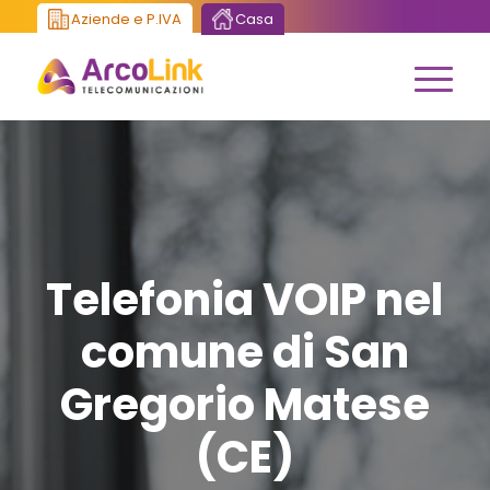
Aziende e P.IVA
Casa
Telefonia VOIP nel
comune di San
Gregorio Matese
(CE)