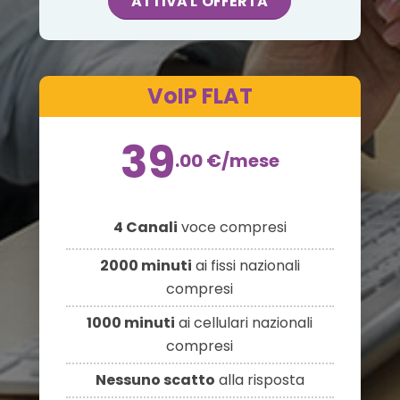
ATTIVA L’OFFERTA
VoIP FLAT
39
.00
€
/mese
4 Canali
voce compresi
2000 minuti
ai fissi nazionali
compresi
1000 minuti
ai cellulari nazionali
compresi
Nessuno scatto
alla risposta