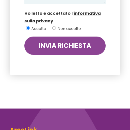
Ho letto e accettato l'
informativa
sulla privacy
Accetto
Non accetto
ArcoLink