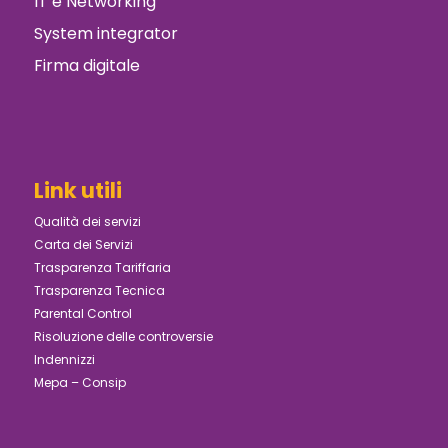
IT e Networking
System integrator
Firma digitale
Link utili
Qualità dei servizi
Carta dei Servizi
Trasparenza Tariffaria
Trasparenza Tecnica
Parental Control
Risoluzione delle controversie
Indennizzi
Mepa – Consip