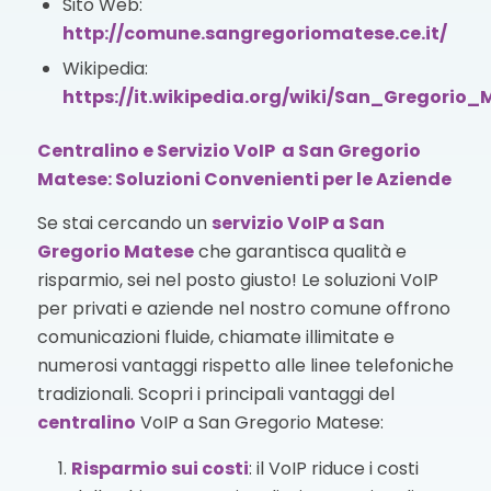
Sito Web:
http://comune.sangregoriomatese.ce.it/
Wikipedia:
https://it.wikipedia.org/wiki/San_Gregorio_
Centralino e Servizio VoIP a San Gregorio
Matese: Soluzioni Convenienti per le Aziende
Se stai cercando un
servizio VoIP
a San
Gregorio Matese
che garantisca qualità e
risparmio, sei nel posto giusto! Le soluzioni VoIP
per privati e aziende nel nostro comune offrono
comunicazioni fluide, chiamate illimitate e
numerosi vantaggi rispetto alle linee telefoniche
tradizionali. Scopri i principali vantaggi del
centralino
VoIP a San Gregorio Matese:
Risparmio sui costi
: il VoIP riduce i costi