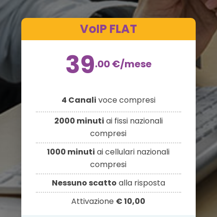
VoIP FLAT
39
.00
€
/mese
4 Canali
voce compresi
2000 minuti
ai fissi nazionali
compresi
1000 minuti
ai cellulari nazionali
compresi
Nessuno scatto
alla risposta
Attivazione
€ 10,00