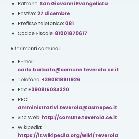
Patrono:
San Giovanni Evangelista
Festivo:
27 dicembre
Prefisso telefonico:
081
Codice Fiscale:
81001870617
Riferimenti comunali:
E-mail:
carlo.barbato@comune.teverola.ce.it
Telefono:
+390818911926
Fax:
+390815034320
PEC:
amministrativi.teverola@asmepec.it
Sito Web:
http://comune.teverola.ce.it
Wikipedia:
https://it.wikipedia.org/wiki/Teverola