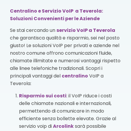
Centralino e Servizio VoIP a Teverola:
Soluzioni Convenienti per le Aziende
Se stai cercando un
servizio VoIP
a Teverola
che garantisca qualità e risparmio, sei nel posto
giusto! Le soluzioni VoIP per privati e aziende nel
nostro comune offrono comunicazioni fluide,
chiamate illimitate e numerosi vantaggi rispetto
alle linee telefoniche tradizionali. Scopri i
principali vantaggi del
centralino
VoIP a
Teverola:
Risparmio sui costi
: il VoIP riduce i costi
delle chiamate nazionali e internazionali,
permettendo di comunicare in modo
efficiente senza bollette elevate. Grazie al
servizio voip di
Arcolink
sarà possibile