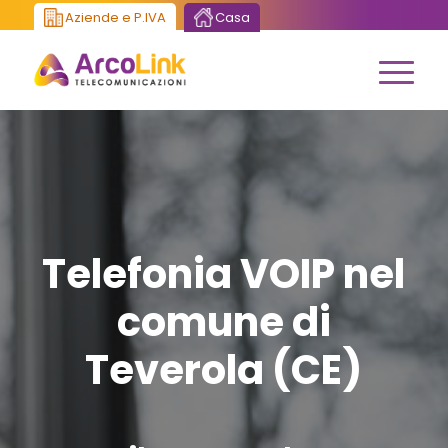
Aziende e P.IVA
Casa
Telefonia VOIP nel
comune di
Teverola (CE)