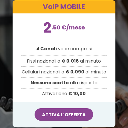
VoIP MOBILE
2
.50
€
/mese
4 Canali
voce compresi
Fissi nazionali a
€ 0,016
al minuto
Cellulari nazionali a
€ 0,090
al minuto
Nessuno scatto
alla risposta
Attivazione
€ 10,00
ATTIVA L’OFFERTA