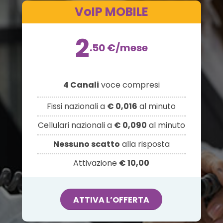
VoIP MOBILE
2
.50
€
/mese
4 Canali
voce compresi
Fissi nazionali a
€ 0,016
al minuto
Cellulari nazionali a
€ 0,090
al minuto
Nessuno scatto
alla risposta
Attivazione
€ 10,00
ATTIVA L’OFFERTA