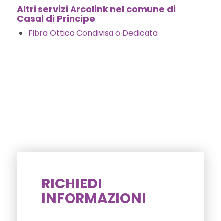
Altri servizi Arcolink nel comune di
Casal di Principe
Fibra Ottica Condivisa o Dedicata
RICHIEDI
INFORMAZIONI