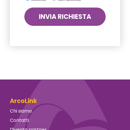
ArcoLink
Chi siamo
Contatti
Diventa partner