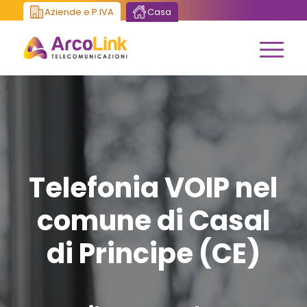
Aziende e P.IVA
Casa
Telefonia VOIP nel
comune di Casal
di Principe (CE)