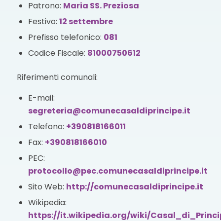
Patrono:
Maria SS. Preziosa
Festivo:
12 settembre
Prefisso telefonico:
081
Codice Fiscale:
81000750612
Riferimenti comunali:
E-mail:
segreteria@comunecasaldiprincipe.it
Telefono:
+390818166011
Fax:
+390818166010
PEC:
protocollo@pec.comunecasaldiprincipe.it
Sito Web:
http://comunecasaldiprincipe.it
Wikipedia:
https://it.wikipedia.org/wiki/Casal_di_Princ