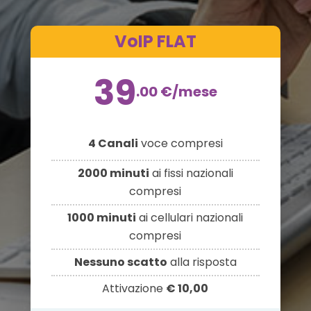
VoIP FLAT
39
.00
€
/mese
4 Canali
voce compresi
2000 minuti
ai fissi nazionali
compresi
1000 minuti
ai cellulari nazionali
compresi
Nessuno scatto
alla risposta
Attivazione
€ 10,00