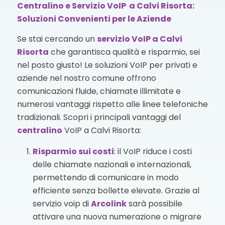
Centralino e Servizio VoIP a Calvi Risorta:
Soluzioni Convenienti per le Aziende
Se stai cercando un
servizio VoIP
a Calvi
Risorta
che garantisca qualità e risparmio, sei
nel posto giusto! Le soluzioni VoIP per privati e
aziende nel nostro comune offrono
comunicazioni fluide, chiamate illimitate e
numerosi vantaggi rispetto alle linee telefoniche
tradizionali. Scopri i principali vantaggi del
centralino
VoIP a Calvi Risorta:
Risparmio sui costi
: il VoIP riduce i costi
delle chiamate nazionali e internazionali,
permettendo di comunicare in modo
efficiente senza bollette elevate. Grazie al
servizio voip di
Arcolink
sarà possibile
attivare una nuova numerazione o migrare