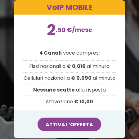
VoIP MOBILE
2
.50
€
/mese
4 Canali
voce compresi
Fissi nazionali a
€ 0,016
al minuto
Cellulari nazionali a
€ 0,090
al minuto
Nessuno scatto
alla risposta
Attivazione
€ 10,00
ATTIVA L’OFFERTA