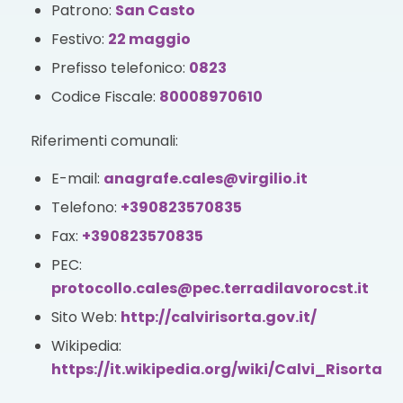
Patrono:
San Casto
Festivo:
22 maggio
Prefisso telefonico:
0823
Codice Fiscale:
80008970610
Riferimenti comunali:
E-mail:
anagrafe.cales@virgilio.it
Telefono:
+390823570835
Fax:
+390823570835
PEC:
protocollo.cales@pec.terradilavorocst.it
Sito Web:
http://calvirisorta.gov.it/
Wikipedia:
https://it.wikipedia.org/wiki/Calvi_Risorta