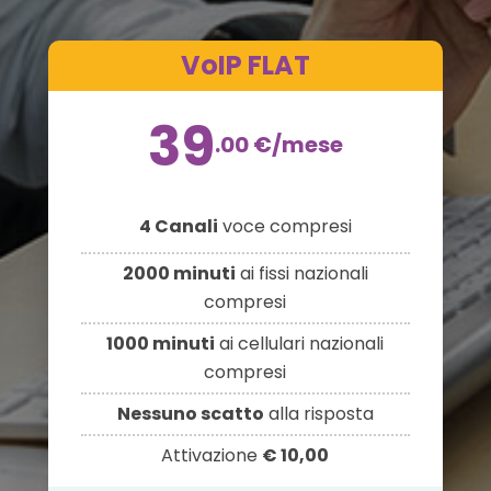
VoIP FLAT
39
.00
€
/mese
4 Canali
voce compresi
2000 minuti
ai fissi nazionali
compresi
1000 minuti
ai cellulari nazionali
compresi
Nessuno scatto
alla risposta
Attivazione
€ 10,00